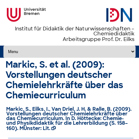
Institut für Didaktik der Naturwissenschaften –
Chemiedidaktik
Arbeitsgruppe Prof. Dr. Eilks
Zum Inhalt springen
Markic, S. et al. (2009):
Vorstellungen deutscher
Chemielehrkräfte über das
Chemiecurriculum
Markic, S., Eilks, I., Van Driel, J. H. & Ralle, B. (2009).
Vorstellungen deutscher Chemielehrkräfte über
das Chemiecurriculum
. In D. Höttecke: Chemie-
und Physikdidaktik für die Lehrerbildung (S. 158–
160). MÜnster: Lit.
