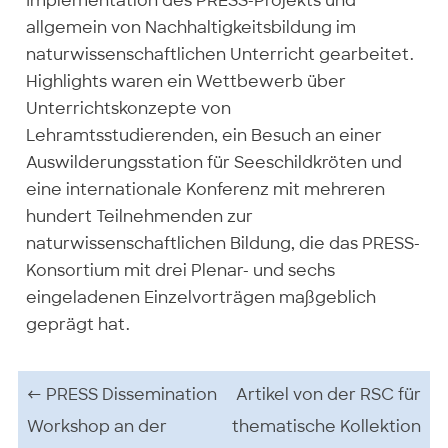
Implementation des PRESS-Projekts und
allgemein von Nachhaltigkeitsbildung im
naturwissenschaftlichen Unterricht gearbeitet.
Highlights waren ein Wettbewerb über
Unterrichtskonzepte von
Lehramtsstudierenden, ein Besuch an einer
Auswilderungsstation für Seeschildkröten und
eine internationale Konferenz mit mehreren
hundert Teilnehmenden zur
naturwissenschaftlichen Bildung, die das PRESS-
Konsortium mit drei Plenar- und sechs
eingeladenen Einzelvorträgen maßgeblich
geprägt hat.
Beitrags-Navigation
←
PRESS Dissemination
Artikel von der RSC für
Workshop an der
thematische Kollektion