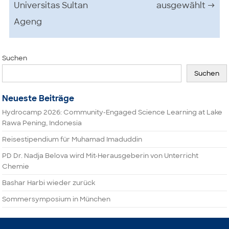
Universitas Sultan
ausgewählt
→
Ageng
Suchen
Suchen
Neueste Beiträge
Hydrocamp 2026: Community-Engaged Science Learning at Lake
Rawa Pening, Indonesia
Reisestipendium für Muhamad Imaduddin
PD Dr. Nadja Belova wird Mit-Herausgeberin von Unterricht
Chemie
Bashar Harbi wieder zurück
Sommersymposium in München