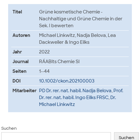
Titel
Grüne kosmetische Chemie -
Nachhaltige und Grüne Chemie in der
Sek. I bewerten
Autoren
Michael Linkwitz, Nadja Belova, Lea
Dackweiler & Ingo Eilks
Jahr
2022
Journal
RÁABits Chemie SI
Seiten
1--44
DOI
10.1002/ckon.202100003
Mitarbeiter
PD Dr. rer. nat. habil. Nadja Belova
,
Prof.
Dr. rer. nat. habil. Ingo Eilks FRSC
,
Dr.
Michael Linkwitz
Suchen
Suchen