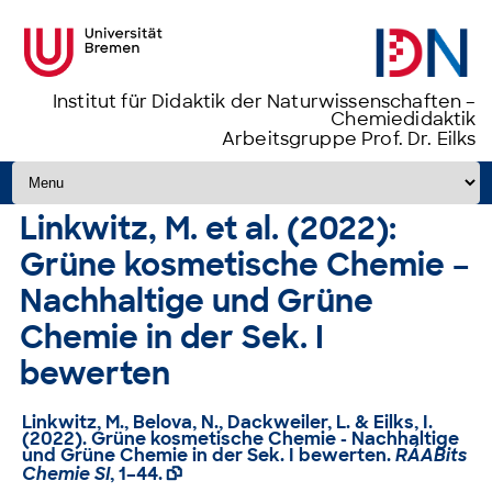
Institut für Didaktik der Naturwissenschaften –
Chemiedidaktik
Arbeitsgruppe Prof. Dr. Eilks
Zum Inhalt springen
Linkwitz, M. et al. (2022):
Grüne kosmetische Chemie –
Nachhaltige und Grüne
Chemie in der Sek. I
bewerten
Linkwitz, M., Belova, N., Dackweiler, L. & Eilks, I.
(2022).
Grüne kosmetische Chemie - Nachhaltige
und Grüne Chemie in der Sek. I bewerten
.
RÁABits
Chemie SI
, 1–44.
