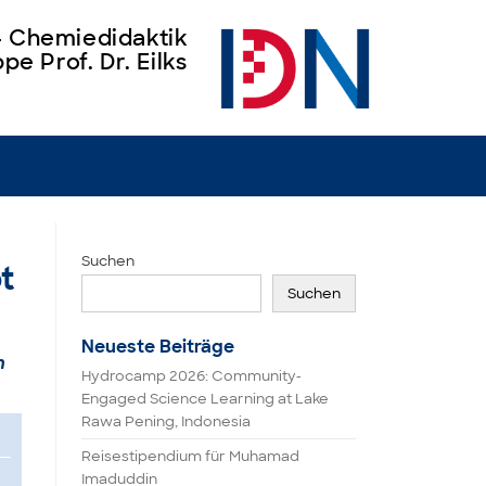
 – Chemiedidaktik
pe Prof. Dr. Eilks
Suchen
t
Suchen
Neueste Beiträge
n
Hydrocamp 2026: Community-
Engaged Science Learning at Lake
Rawa Pening, Indonesia
Reisestipendium für Muhamad
Imaduddin