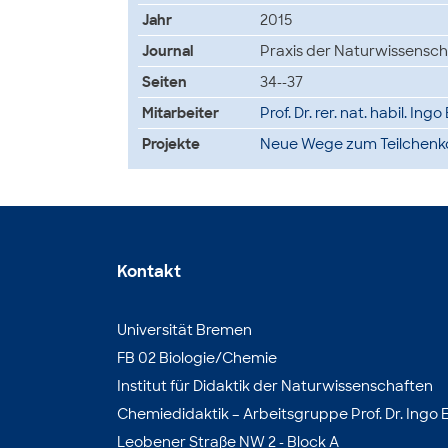
Jahr
2015
Journal
Praxis der Naturwissensch
Seiten
34--37
Mitarbeiter
Prof. Dr. rer. nat. habil. Ing
Projekte
Neue Wege zum Teilchenk
Kontakt
Universität Bremen
FB 02 Biologie/Chemie
Institut für Didaktik der Naturwissenschaften
Chemiedidaktik – Arbeitsgruppe Prof. Dr. Ingo E
Leobener Straße NW 2 - Block A