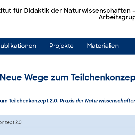
titut für Didaktik der Naturwissenschaften
Arbeitsgrup
ublikationen
Projekte
Materialien
5): Neue Wege zum Teilchenkonzep
 zum Teilchenkonzept 2.0.
Praxis der Naturwissenschafte
onzept 2.0