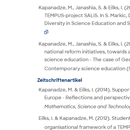
Kapanadze, M., Janashia, S. & Eilks, I.
TEMPUS-project SALiS. In S. Markic, D
Diversity in Science Education and 

Kapanadze, M., Janashia, S. & Eilks, I. 
national reform initiatives, towards
science education - The case of Georg
Contemporary science education (S.
Zeitschriftenartikel
Kapanadze, M. & Eilks, I. (2014). Supp
Europe - Reflections and perspecti
Mathematics, Science and Technolo
Eilks, I. & Kapanadze, M. (2012). Stude
organisational framework of a TEMP