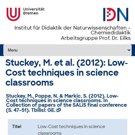
Institut für Didaktik der Naturwissenschaften –
Chemiedidaktik
Arbeitsgruppe Prof. Dr. Eilks
Zum Inhalt springen
Stuckey, M. et al. (2012): Low-
Cost techniques in science
classrooms
Stuckey, M., Poppe, N. & Markic, S. (2012). Low-
Cost techniques in science classrooms. In
Collection of papers of the SALiS final conference
(S. 47–51). Tbilisi: GE.

Titel
Low-Cost techniques in science
classrooms