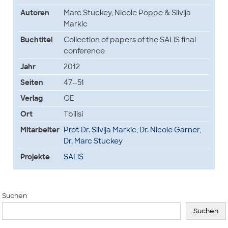
Autoren
Marc Stuckey, Nicole Poppe & Silvija
Markic
Buchtitel
Collection of papers of the SALiS final
conference
Jahr
2012
Seiten
47--51
Verlag
GE
Ort
Tbilisi
Mitarbeiter
Prof. Dr. Silvija Markic
,
Dr. Nicole Garner
,
Dr. Marc Stuckey
Projekte
SALiS
Suchen
Suchen