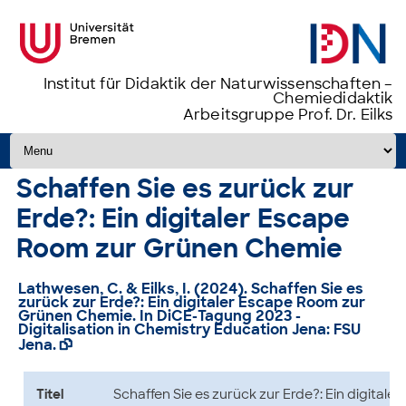
Institut für Didaktik der Naturwissenschaften –
Chemiedidaktik
Arbeitsgruppe Prof. Dr. Eilks
Zum Inhalt springen
Schaffen Sie es zurück zur
Erde?: Ein digitaler Escape
Room zur Grünen Chemie
Lathwesen, C. & Eilks, I. (2024).
Schaffen Sie es
zurück zur Erde?: Ein digitaler Escape Room zur
Grünen Chemie
. In DiCE-Tagung 2023 -
Digitalisation in Chemistry Education Jena: FSU
Jena.

Titel
Schaffen Sie es zurück zur Erde?: Ein digitaler