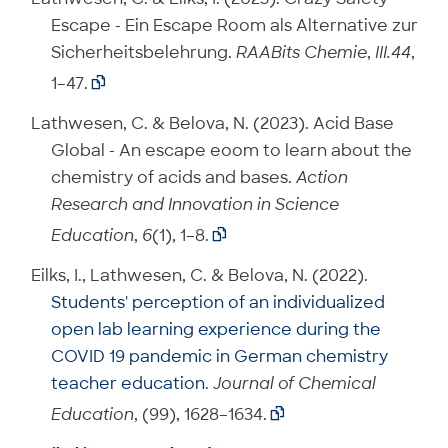
Escape - Ein Escape Room als Alternative zur
Sicherheitsbelehrung.
RAABits Chemie
,
III.44
,
1–47.

Lathwesen, C. & Belova, N. (2023). Acid Base
Global - An escape eoom to learn about the
chemistry of acids and bases.
Action
Research and Innovation in Science
Education
,
6
(1), 1–8.

Eilks, I., Lathwesen, C. & Belova, N. (2022).
Students' perception of an individualized
open lab learning experience during the
COVID 19 pandemic in German chemistry
teacher education
.
Journal of Chemical
Education
, (99), 1628–1634.
