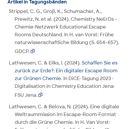
Artikel in Tagungsbänden
Strippel, C. G., Groß, K., Schumacher, A.,
Prewitz, N. et al. (2024). Chemistry NeErDs –
Chemie-Netzwerk Educational Escape
Rooms Deutschland. In H. van Vorst: Frühe
naturwissenschaftliche Bildung (S. 654–657).
GDCP.

Lathwesen, C. & Eilks, I. (2024).
Schaffen Sie es
zurück zur Erde?: Ein digitaler Escape Room
zur Grünen Chemie
. In DiCE-Tagung 2023 -
Digitalisation in Chemistry Education Jena:
FSU Jena.

Lathwesen, C. & Belova, N. (2024). Eine digitale
Weltraummission im Escape-Room-Format
durch die Grüne Chemie. In H. Van Vorst: