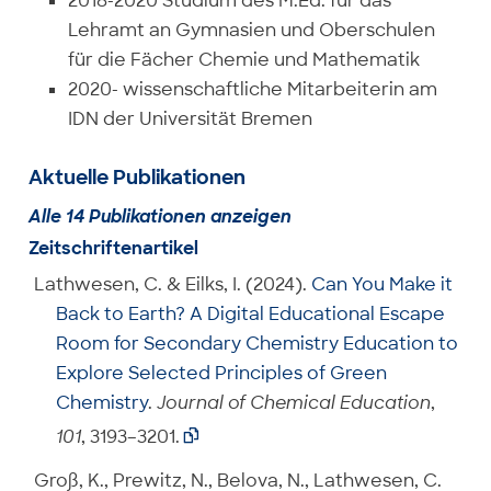
2018-2020 Studium des M.Ed. für das
Lehramt an Gymnasien und Oberschulen
für die Fächer Chemie und Mathematik
2020- wissenschaftliche Mitarbeiterin am
IDN der Universität Bremen
Aktuelle Publikationen
Alle 14 Publikationen anzeigen
Zeitschriftenartikel
Lathwesen, C. & Eilks, I. (2024).
Can You Make it
Back to Earth? A Digital Educational Escape
Room for Secondary Chemistry Education to
Explore Selected Principles of Green
Chemistry
.
Journal of Chemical Education
,
101
, 3193–3201.

Groß, K., Prewitz, N., Belova, N., Lathwesen, C.