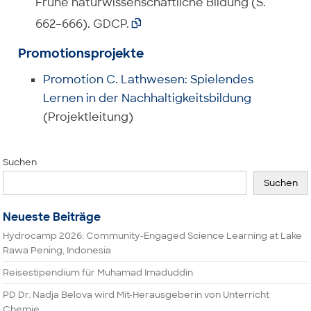
Frühe naturwissenschaftliche Bildung (S.
662–666). GDCP.

Promotionsprojekte
Promotion C. Lathwesen: Spielendes
Lernen in der Nachhaltigkeitsbildung
(Projektleitung)
Suchen
Suchen
Neueste Beiträge
Hydrocamp 2026: Community-Engaged Science Learning at Lake
Rawa Pening, Indonesia
Reisestipendium für Muhamad Imaduddin
PD Dr. Nadja Belova wird Mit-Herausgeberin von Unterricht
Chemie