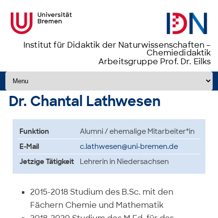
Institut für Didaktik der Naturwissenschaften –
Chemiedidaktik
Arbeitsgruppe Prof. Dr. Eilks
Zum Inhalt springen
Dr. Chantal Lathwesen
Funktion
Alumni / ehemalige Mitarbeiter*in
E-Mail
c.lathwesen@uni-bremen.de
Jetzige Tätigkeit
Lehrerin in Niedersachsen
2015-2018 Studium des B.Sc. mit den
Fächern Chemie und Mathematik