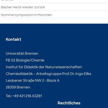
Bashar Harbi wieder zurück
Sommersymposium in München
Kontakt
Universität Bremen
FB 02 Biologie/Chemie
Institut für Didaktik der Naturwissenschaften
Chemiedidaktik – Arbeitsgruppe Prof. Dr. Ingo Eilks
Leobener Straße NW 2 - Block A
28359 Bremen
Tel.: +49 421 218-63281
Rechtliches