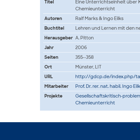
Titel
Eine Unterrichtseinheit über 
Chemieunterricht
Autoren
Ralf Marks & Ingo Eilks
Buchtitel
Lehren und Lernen mit den ne
Herausgeber
A. Pitton
Jahr
2006
Seiten
355--358
Ort
Münster, LIT
URL
http://gdcp.de/index.php/
Mitarbeiter
Prof. Dr. rer. nat. habil. Ingo Ei
Projekte
Gesellschaftskritisch-proble
Chemieunterricht