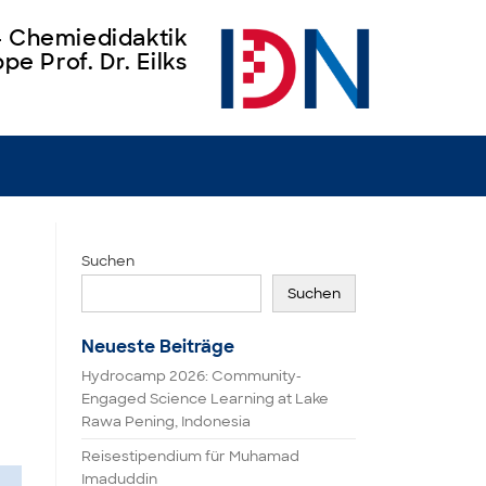
 – Chemiedidaktik
pe Prof. Dr. Eilks
Suchen
Suchen
Neueste Beiträge
Hydrocamp 2026: Community-
Engaged Science Learning at Lake
Rawa Pening, Indonesia
Reisestipendium für Muhamad
Imaduddin