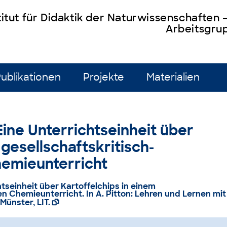
titut für Didaktik der Naturwissenschaften
Arbeitsgrup
ublikationen
Projekte
Materialien
 Eine Unterrichtseinheit über
 gesellschaftskritisch-
hemieunterricht
htseinheit über Kartoffelchips in einem
ten Chemieunterricht
. In A. Pitton: Lehren und Lernen mit
Münster, LIT.
