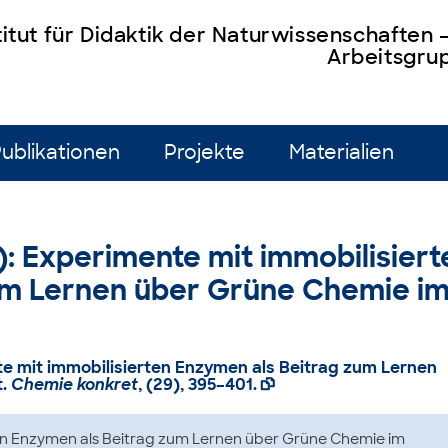
titut für Didaktik der Naturwissenschaften
Arbeitsgrup
ublikationen
Projekte
Materialien
2): Experimente mit immobilisiert
um Lernen über Grüne Chemie i
e mit immobilisierten Enzymen als Beitrag zum Lernen
t
.
Chemie konkret
, (29), 395–401.

en Enzymen als Beitrag zum Lernen über Grüne Chemie im