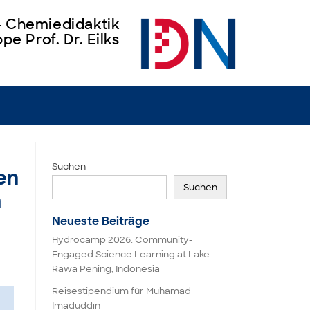
 – Chemiedidaktik
pe Prof. Dr. Eilks
Suchen
en
Suchen
m
Neueste Beiträge
Hydrocamp 2026: Community-
Engaged Science Learning at Lake
Rawa Pening, Indonesia
Reisestipendium für Muhamad
Imaduddin