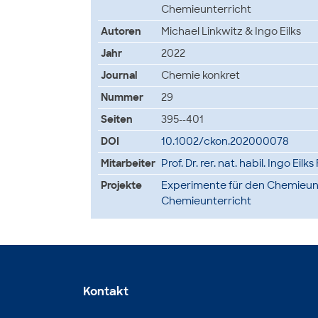
Chemieunterricht
Autoren
Michael Linkwitz & Ingo Eilks
Jahr
2022
Journal
Chemie konkret
Nummer
29
Seiten
395--401
DOI
10.1002/ckon.202000078
Mitarbeiter
Prof. Dr. rer. nat. habil. Ingo Eilk
Projekte
Experimente für den Chemieun
Chemieunterricht
Kontakt