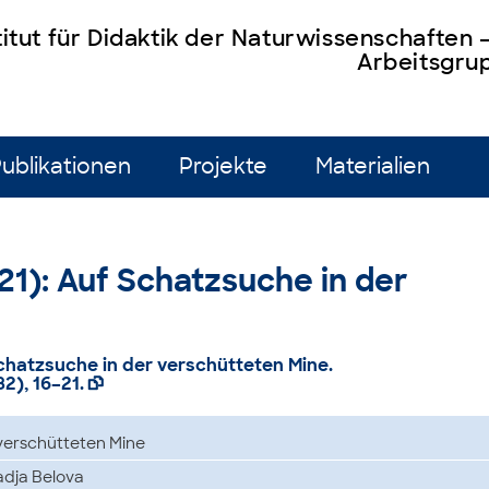
titut für Didaktik der Naturwissenschaften
Arbeitsgrup
ublikationen
Projekte
Materialien
021): Auf Schatzsuche in der
Schatzsuche in der verschütteten Mine.
82), 16–21.

verschütteten Mine
dja Belova