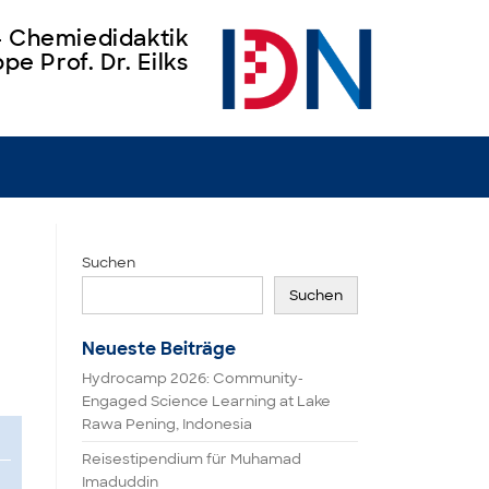
 – Chemiedidaktik
pe Prof. Dr. Eilks
Suchen
Suchen
Neueste Beiträge
Hydrocamp 2026: Community-
Engaged Science Learning at Lake
Rawa Pening, Indonesia
Reisestipendium für Muhamad
Imaduddin