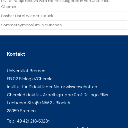
PD Dr. Nadja Belova wird Mit-Herausgeberin von Unterricht
Chemie
Bashar Harbi wieder zurück
Sommersymposium in München
Kontakt
Universität Bremen
FB 02 Biologie/Chemie
Institut für Didaktik der Naturwissenschaften
Chemiedidaktik – Arbeitsgruppe Prof. Dr. Ingo Eilks
Leobener Straße NW 2 - Block A
28359 Bremen
Tel.: +49 421 218-63281