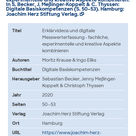
In S. Becker, J. Meßinger-Koppelt & C. Thyssen:
Digitale Basiskompetenzen (S. 50–53). Hamburg:
Joachim Herz Stiftung Verlag.

Titel
Erklärvideos und digitale
Messwerterfassung - fachliche,
experimentelle und kreative Aspekte
kombinieren
Autoren
Moritz Krause & Ingo Eilks
Buchtitel
Digitale Basiskompetenzen
Herausgeber
Sebastian Becker, Jenny Meßinger-
Koppelt & Christoph Thyssen
Jahr
2020
Seiten
50--53
Verlag
Joachim Herz Stiftung Verlag
Ort
Hamburg
URL
https://www.joachim-herz-