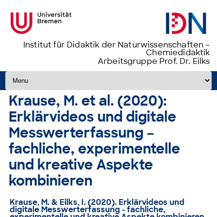
Institut für Didaktik der Naturwissenschaften –
Chemiedidaktik
Arbeitsgruppe Prof. Dr. Eilks
Zum Inhalt springen
Krause, M. et al. (2020):
Erklärvideos und digitale
Messwerterfassung –
fachliche, experimentelle
und kreative Aspekte
kombinieren
Krause, M. & Eilks, I. (2020).
Erklärvideos und
digitale Messwerterfassung - fachliche,
experimentelle und kreative Aspekte kombinieren
.