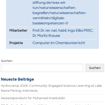
stiftung.de/was-wir-
tun/naturwissenschaften-
begreifen/naturwissenschaften-
vermitteln/digitale-
basiskompetenzen-1/
Mitarbeiter
Prof. Dr. rer. nat. habil. Ingo Eilks FRSC
,
Dr. Moritz Krause
Projekte
Computer im Chemieunterricht
Suchen
Suchen
Neueste Beiträge
Hydrocamp 2026: Community-Engaged Science Learning at Lake
Rawa Pening, Indonesia
Reisestipendium für Muhamad Imaduddin