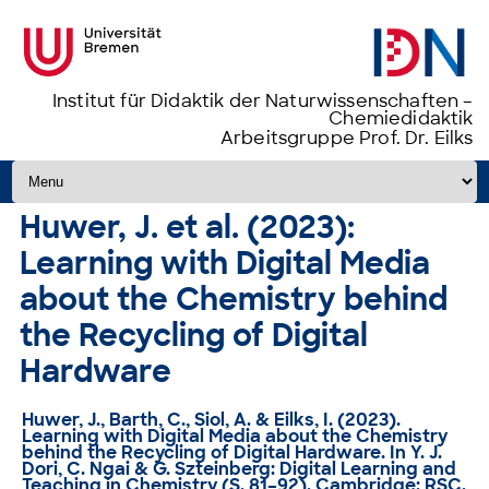
Institut für Didaktik der Naturwissenschaften –
Chemiedidaktik
Arbeitsgruppe Prof. Dr. Eilks
Zum Inhalt springen
Huwer, J. et al. (2023):
Learning with Digital Media
about the Chemistry behind
the Recycling of Digital
Hardware
Huwer, J., Barth, C., Siol, A. & Eilks, I. (2023).
Learning with Digital Media about the Chemistry
behind the Recycling of Digital Hardware
. In Y. J.
Dori, C. Ngai & G. Szteinberg: Digital Learning and
Teaching in Chemistry (S. 81–92). Cambridge: RSC.