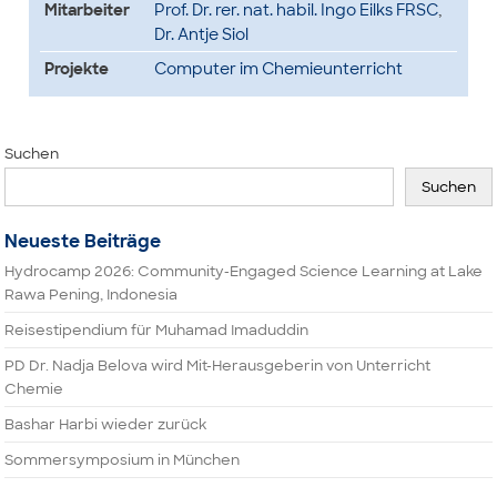
Mitarbeiter
Prof. Dr. rer. nat. habil. Ingo Eilks FRSC
,
Dr. Antje Siol
Projekte
Computer im Chemieunterricht
Suchen
Suchen
Neueste Beiträge
Hydrocamp 2026: Community-Engaged Science Learning at Lake
Rawa Pening, Indonesia
Reisestipendium für Muhamad Imaduddin
PD Dr. Nadja Belova wird Mit-Herausgeberin von Unterricht
Chemie
Bashar Harbi wieder zurück
Sommersymposium in München