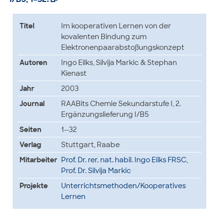
Titel
Im kooperativen Lernen von der
kovalenten Bindung zum
Elektronenpaarabstoßungskonzept
Autoren
Ingo Eilks, Silvija Markic & Stephan
Kienast
Jahr
2003
Journal
RAABits Chemie Sekundarstufe I, 2.
Ergänzungslieferung I/B5
Seiten
1--32
Verlag
Stuttgart, Raabe
Mitarbeiter
Prof. Dr. rer. nat. habil. Ingo Eilks FRSC
,
Prof. Dr. Silvija Markic
Projekte
Unterrichtsmethoden/Kooperatives
Lernen