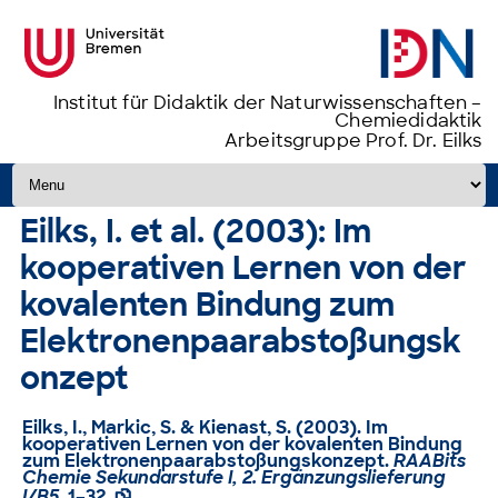
Institut für Didaktik der Naturwissenschaften –
Chemiedidaktik
Arbeitsgruppe Prof. Dr. Eilks
Zum Inhalt springen
Eilks, I. et al. (2003): Im
kooperativen Lernen von der
kovalenten Bindung zum
Elektronenpaarabstoßungsk
onzept
Eilks, I., Markic, S. & Kienast, S. (2003). Im
kooperativen Lernen von der kovalenten Bindung
zum Elektronenpaarabstoßungskonzept.
RAABits
Chemie Sekundarstufe I, 2. Ergänzungslieferung
I/B5
, 1–32.
