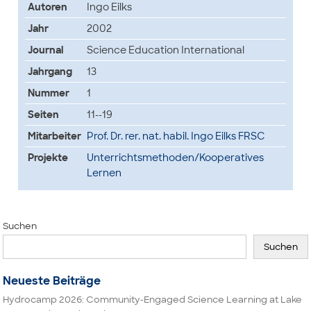
Autoren
Ingo Eilks
Jahr
2002
Journal
Science Education International
Jahrgang
13
Nummer
1
Seiten
11--19
Mitarbeiter
Prof. Dr. rer. nat. habil. Ingo Eilks FRSC
Projekte
Unterrichtsmethoden/Kooperatives
Lernen
Suchen
Suchen
Neueste Beiträge
Hydrocamp 2026: Community-Engaged Science Learning at Lake