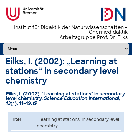
Institut für Didaktik der Naturwissenschaften –
Chemiedidaktik
Arbeitsgruppe Prof. Dr. Eilks
Zum Inhalt springen
Eilks, I. (2002): „Learning at
stations“ in secondary level
chemistry
Eilks, I. (2002). "Learning at stations" in secondary
level chemistry.
Science Education International
,
13
(1), 11–19.

Titel
"Learning at stations" in secondary level
chemistry