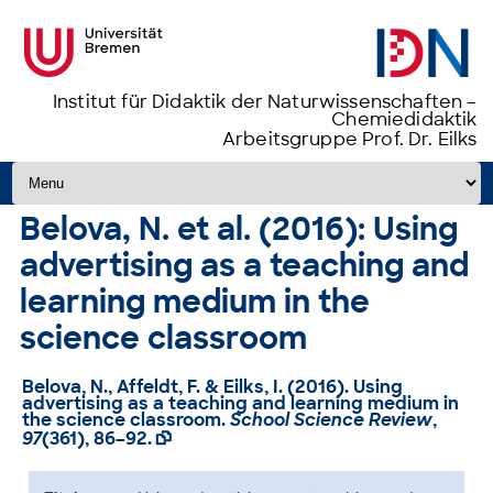
Institut für Didaktik der Naturwissenschaften –
Chemiedidaktik
Arbeitsgruppe Prof. Dr. Eilks
Zum Inhalt springen
Belova, N. et al. (2016): Using
advertising as a teaching and
learning medium in the
science classroom
Belova, N., Affeldt, F. & Eilks, I. (2016). Using
advertising as a teaching and learning medium in
the science classroom.
School Science Review
,
97
(361), 86–92.
