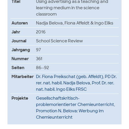
Titel
Using advertising as a teaching and
learning medium in the science
classroom
Autoren
Nadja Belova, Fiona Affeldt & Ingo Eilks
Jahr
2016
Journal
School Science Review
Jahrgang
97
Nummer
361
Seiten
86--92
Mitarbeiter
Dr. Fiona Preikschat (geb. Affeldt)
,
PD Dr.
rer. nat. habil. Nadja Belova
,
Prof. Dr. rer.
nat. habil. Ingo Eilks FRSC
Projekte
Gesellschaftskritisch-
problemorientierter Chemieunterricht
,
Promotion N. Belova: Werbung im
Chemieunterricht