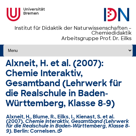
Institut für Didaktik der Naturwissenschaften –
Chemiedidaktik
Arbeitsgruppe Prof. Dr. Eilks
Zum Inhalt springen
Alxneit, H. et al. (2007):
Chemie Interaktiv,
Gesamtband (Lehrwerk für
die Realschule in Baden-
Württemberg, Klasse 8-9)
Alxneit, H., Blume, R., Eilks, I., Kienast, S. et al.
(2007).
Chemie Interaktiv, Gesamtband (Lehrwerk
für die Realschule in Baden-Württemberg, Klasse 8-
9)
. Berlin: Cornelsen.
