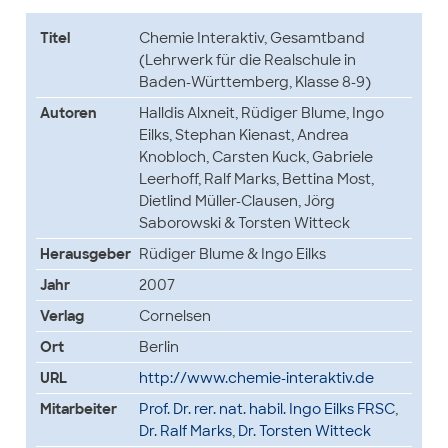
Titel
Chemie Interaktiv, Gesamtband
(Lehrwerk für die Realschule in
Baden-Württemberg, Klasse 8-9)
Autoren
Halldis Alxneit, Rüdiger Blume, Ingo
Eilks, Stephan Kienast, Andrea
Knobloch, Carsten Kuck, Gabriele
Leerhoff, Ralf Marks, Bettina Most,
Dietlind Müller-Clausen, Jörg
Saborowski & Torsten Witteck
Herausgeber
Rüdiger Blume & Ingo Eilks
Jahr
2007
Verlag
Cornelsen
Ort
Berlin
URL
http://www.chemie-interaktiv.de
Mitarbeiter
Prof. Dr. rer. nat. habil. Ingo Eilks FRSC
,
Dr. Ralf Marks
,
Dr. Torsten Witteck