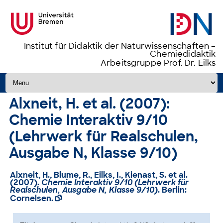
Institut für Didaktik der Naturwissenschaften –
Chemiedidaktik
Arbeitsgruppe Prof. Dr. Eilks
Zum Inhalt springen
Alxneit, H. et al. (2007):
Chemie Interaktiv 9/10
(Lehrwerk für Realschulen,
Ausgabe N, Klasse 9/10)
Alxneit, H., Blume, R., Eilks, I., Kienast, S. et al.
(2007).
Chemie Interaktiv 9/10 (Lehrwerk für
Realschulen, Ausgabe N, Klasse 9/10)
. Berlin:
Cornelsen.
