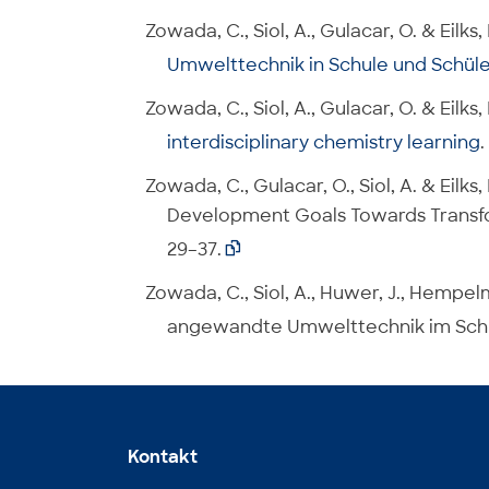
Zowada, C., Siol, A., Gulacar, O. & Eilks, 
Umwelttechnik in Schule und Schüle
Zowada, C., Siol, A., Gulacar, O. & Eilks, 
interdisciplinary chemistry learning
.
Zowada, C., Gulacar, O., Siol, A. & Eilks
Development Goals Towards Transf
29–37.

Zowada, C., Siol, A., Huwer, J., Hempe
angewandte Umwelttechnik im Schü
Kontakt