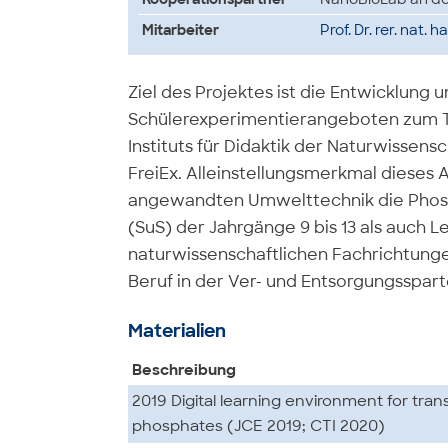
Mitarbeiter
Prof. Dr. rer. nat. h
Ziel des Projektes ist die Entwicklung
Schülerexperimentierangeboten zum 
Instituts für Didaktik der Naturwissen
FreiEx. Alleinstellungsmerkmal dieses A
angewandten Umwelttechnik die Phos
(SuS) der Jahrgänge 9 bis 13 als auch
naturwissenschaftlichen Fachrichtung
Beruf in der Ver- und Entsorgungsspart
Materialien
Beschreibung
2019 Digital learning environment for trans
phosphates (JCE 2019; CTI 2020)