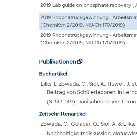
2019 Lab guide on phosphate recovery (J
2019 Phophatrückgewinnung - Arbeitsmat
(ChemKon 2/2019, NiU-Ch 170/2019)
2019 Phophatrückgewinnung - Arbeitsmat
(ChemKon 2/2019, NiU-Ch 170/2019)
Publikationen

Buchartikel
Eilks, I., Zowada, C., Siol, A., Huwer, J.
Beitrag von Schülerlaboren. In Lern
(S. 142–149). Dänischenhagen: Lerno
Zeitschriftenartikel
Zowada, C., Gulacar, O., Siol, A. & Eilk
Nachhaltigkeitsdiskussion.
Naturwis