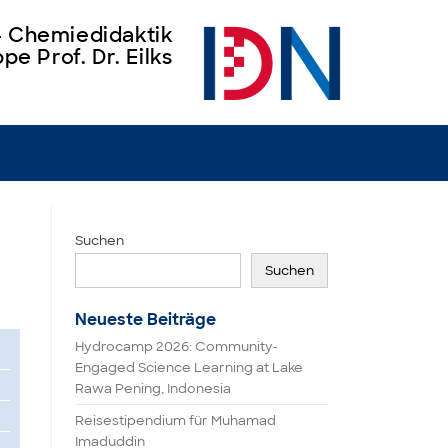
 – Chemiedidaktik
pe Prof. Dr. Eilks
Suchen
Suchen
Neueste Beiträge
Hydrocamp 2026: Community-
Engaged Science Learning at Lake
Rawa Pening, Indonesia
Reisestipendium für Muhamad
Imaduddin