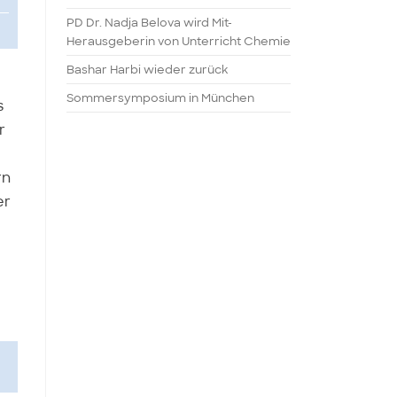
PD Dr. Nadja Belova wird Mit-
Herausgeberin von Unterricht Chemie
Bashar Harbi wieder zurück
Sommersymposium in München
s
r
rn
er