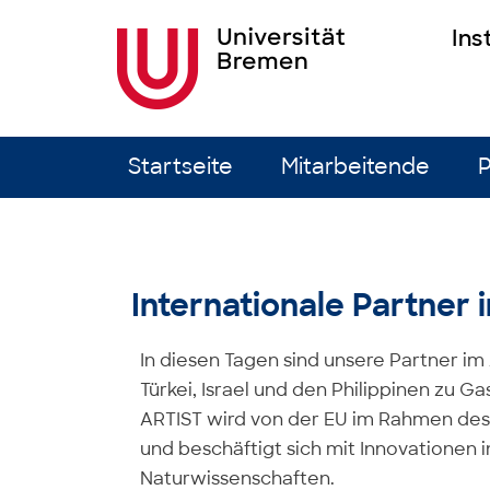
Ins
Zum Inhalt springen
Startseite
Mitarbeitende
P
Internationale Partner 
In diesen Tagen sind unsere Partner im 
Türkei, Israel und den Philippinen zu G
ARTIST wird von der EU im Rahmen de
und beschäftigt sich mit Innovationen 
Naturwissenschaften.