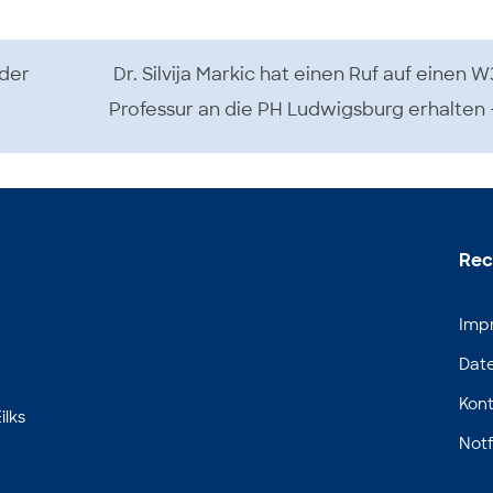
 der
Dr. Silvija Markic hat einen Ruf auf einen W
Professur an die PH Ludwigsburg erhalten
Rec
Imp
Dat
Kont
ilks
Notf