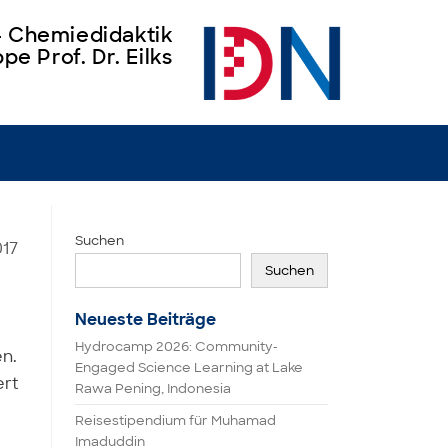
 – Chemiedidaktik
pe Prof. Dr. Eilks
Suchen
017
Suchen
Neueste Beiträge
Hydrocamp 2026: Community-
en.
Engaged Science Learning at Lake
ert
Rawa Pening, Indonesia
Reisestipendium für Muhamad
Imaduddin