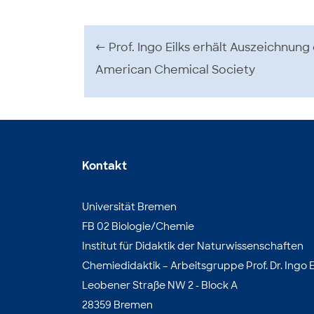
Beitrags-Navigation
←
Prof. Ingo Eilks erhält Auszeichnung
American Chemical Society
Kontakt
Universität Bremen
FB 02 Biologie/Chemie
Institut für Didaktik der Naturwissenschaften
Chemiedidaktik – Arbeitsgruppe Prof. Dr. Ingo E
Leobener Straße NW 2 - Block A
28359 Bremen