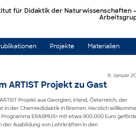
titut für Didaktik der Naturwissenschaften
Arbeitsgrup
ublikationen
Projekte
Materialien
9. Januar 2
im ARTIST Projekt zu Gast
ARTIST Projekt aus Georgien, Irland, Österreich, der
ast in der Chemiedidaktik in Bremen. Herzlich willkomm
s Programms ERASMUS+ mit etwa 900.000 Euro geförd
in der Ausbildung von Lehrkräften in den