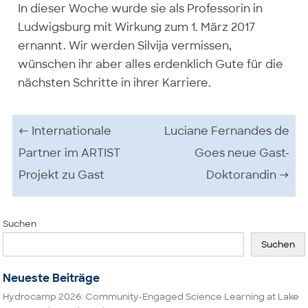
In dieser Woche wurde sie als Professorin in
Ludwigsburg mit Wirkung zum 1. März 2017
ernannt. Wir werden Silvija vermissen,
wünschen ihr aber alles erdenklich Gute für die
nächsten Schritte in ihrer Karriere.
Beitrags-Navigation
←
Internationale
Luciane Fernandes de
Partner im ARTIST
Goes neue Gast-
Projekt zu Gast
Doktorandin
→
Suchen
Suchen
Neueste Beiträge
Hydrocamp 2026: Community-Engaged Science Learning at Lake