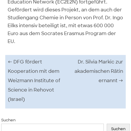
Education Network (EC2E2N) fortgeführt.
Gefördert wird dieses Projekt, an dem auch der
Studiengang Chemie in Person von Prof. Dr. Ingo
Eilks intensiv beteiligt ist, mit etwas 600 000
Euro aus dem Socrates Erasmus Program der
EU.
Beitrags-Navigation
←
DFG fördert
Dr. Silvia Markic zur
Kooperation mit dem
akademischen Rätin
Weizmann Institute of
ernannt
→
Science in Rehovot
(Israel)
Suchen
Suchen