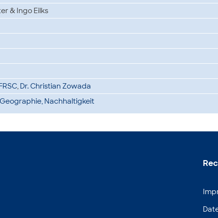
er & Ingo Eilks
s FRSC
,
Dr. Christian Zowada
Geographie, Nachhaltigkeit
Rec
Imp
Dat