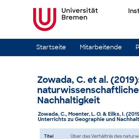
Ins
Zum Inhalt springen
Startseite
Mitarbeitende
P
Zowada, C. et al. (2019
naturwissenschaftliche
Nachhaltigkeit
Zowada, C., Moenter, L. O. & Eilks, I. (2
Unterrichts zu Geographie und Nachhalt
Titel
Über das Verhältnis des naturw