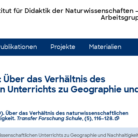
titut für Didaktik der Naturwissenschaften
Arbeitsgrup
ublikationen
Projekte
Materialien
): Über das Verhältnis des
n Unterrichts zu Geographie un
019). Über das Verhältnis des naturwissenschaftlichen
igkeit.
Transfer Forschung Schule
, (5), 116–128.

issenschaftlichen Unterrichts zu Geographie und Nachhaltigkei