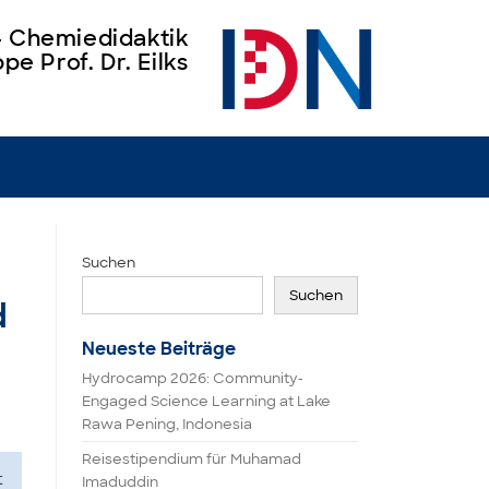
 – Chemiedidaktik
pe Prof. Dr. Eilks
Suchen
Suchen
d
Neueste Beiträge
Hydrocamp 2026: Community-
Engaged Science Learning at Lake
Rawa Pening, Indonesia
Reisestipendium für Muhamad
t
Imaduddin