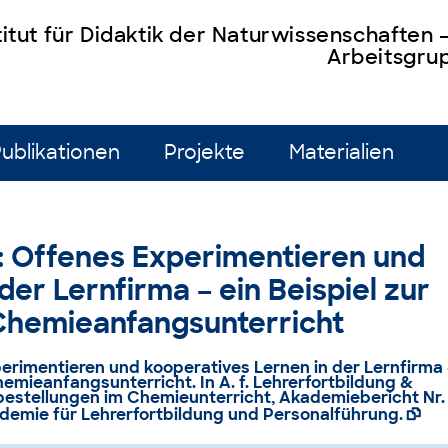
titut für Didaktik der Naturwissenschaften
Arbeitsgrup
ublikationen
Projekte
Materialien
8): Offenes Experimentieren und
der Lernfirma – ein Beispiel zur
 Chemieanfangsunterricht
xperimentieren und kooperatives Lernen in der Lernfirma 
hemieanfangsunterricht. In A. f. Lehrerfortbildung &
estellungen im Chemieunterricht, Akademiebericht Nr.
Akademie für Lehrerfortbildung und Personalführung.
