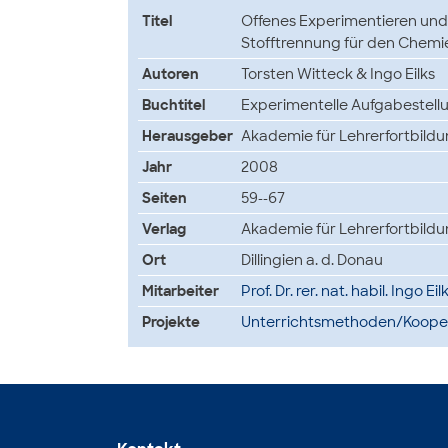
Titel
Offenes Experimentieren und k
Stofftrennung für den Chemi
Autoren
Torsten Witteck & Ingo Eilks
Buchtitel
Experimentelle Aufgabestell
Herausgeber
Akademie für Lehrerfortbild
Jahr
2008
Seiten
59--67
Verlag
Akademie für Lehrerfortbild
Ort
Dillingien a. d. Donau
Mitarbeiter
Prof. Dr. rer. nat. habil. Ingo Ei
Projekte
Unterrichtsmethoden/Kooper