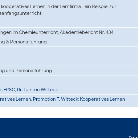
ooperatives Lernen in der Lernfirma - ein Beispiel zur
eanfangsunterricht
ungen im Chemieunterricht, Akademiebericht Nr. 434
ung & Personalführung
ung und Personalführung
lks FRSC
,
Dr. Torsten Witteck
atives Lernen
,
Promotion T. Witteck: Kooperatives Lernen