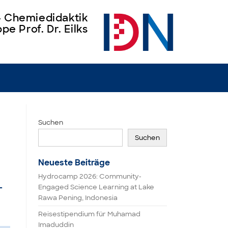
 – Chemiedidaktik
pe Prof. Dr. Eilks
Suchen
Suchen
Neueste Beiträge
Hydrocamp 2026: Community-
-
Engaged Science Learning at Lake
Rawa Pening, Indonesia
Reisestipendium für Muhamad
Imaduddin