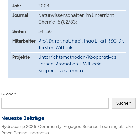
Jahr
2004
Journal
Naturwissenschaften im Unterricht
Chemie 15 (82/83)
Seiten
54--56
Mitarbeiter
Prof. Dr. rer. nat. habil. Ingo Eilks FRSC
,
Dr.
Torsten Witteck
Projekte
Unterrichtsmethoden/Kooperatives
Lernen
,
Promotion T. Witteck:
Kooperatives Lernen
Suchen
Suchen
Neueste Beiträge
Hydrocamp 2026: Community-Engaged Science Learning at Lake
Rawa Pening, Indonesia