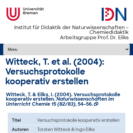
Institut für Didaktik der Naturwissenschaften –
Chemiedidaktik
Arbeitsgruppe Prof. Dr. Eilks
Zum Inhalt springen
Witteck, T. et al. (2004):
Versuchsprotokolle
kooperativ erstellen
Witteck, T. & Eilks, I. (2004). Versuchsprotokolle
kooperativ erstellen.
Naturwissenschaften im
Unterricht Chemie 15 (82/83)
, 54–56.

Titel
Versuchsprotokolle kooperativ erstellen
Autoren
Torsten Witteck & Ingo Eilks