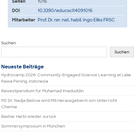
Seiten
1016
DOI
10.3390/educsci14091016
Mitarbeiter
Prof. Dr. rer. nat. habil. Ingo Eilks FRSC
Suchen
Suchen
Neueste Beiträge
Hydrocamp 2026: Community-Engaged Science Learning at Lake
Rawa Pening, Indonesia
Reisestipendium für Muhamad Imaduddin
PD Dr. Nadja Belova wird Mit-Herausgeberin von Unterricht
Chemie
Bashar Harbi wieder zurück
Sommersymposium in München