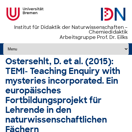
Institut für Didaktik der Naturwissenschaften –
Chemiedidaktik
Arbeitsgruppe Prof. Dr. Eilks
Zum Inhalt springen
Ostersehlt, D. et al. (2015):
TEMI- Teaching Enquiry with
mysteries incorporated. Ein
europäisches
Fortbildungsprojekt für
Lehrende in den
naturwissenschaftlichen
Fächern