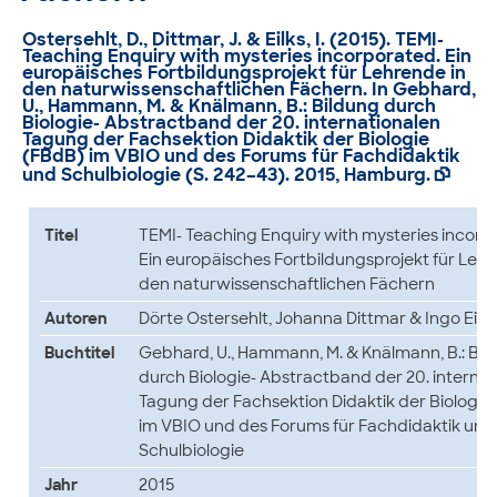
Ostersehlt, D., Dittmar, J. & Eilks, I. (2015).
TEMI-
Teaching Enquiry with mysteries incorporated. Ein
europäisches Fortbildungsprojekt für Lehrende in
den naturwissenschaftlichen Fächern
. In Gebhard,
U., Hammann, M. & Knälmann, B.: Bildung durch
Biologie- Abstractband der 20. internationalen
Tagung der Fachsektion Didaktik der Biologie
(FBdB) im VBIO und des Forums für Fachdidaktik
und Schulbiologie (S. 242–43). 2015, Hamburg.

Titel
TEMI- Teaching Enquiry with mysteries incorp
Ein europäisches Fortbildungsprojekt für Lehr
den naturwissenschaftlichen Fächern
Autoren
Dörte Ostersehlt, Johanna Dittmar & Ingo Eilks
Buchtitel
Gebhard, U., Hammann, M. & Knälmann, B.: Bil
durch Biologie- Abstractband der 20. internat
Tagung der Fachsektion Didaktik der Biologie
im VBIO und des Forums für Fachdidaktik und
Schulbiologie
Jahr
2015