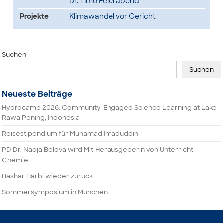
Dr. Timo Feierabend
Projekte
Klimawandel vor Gericht
Suchen
Suchen
Neueste Beiträge
Hydrocamp 2026: Community-Engaged Science Learning at Lake
Rawa Pening, Indonesia
Reisestipendium für Muhamad Imaduddin
PD Dr. Nadja Belova wird Mit-Herausgeberin von Unterricht
Chemie
Bashar Harbi wieder zurück
Sommersymposium in München