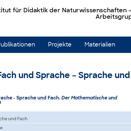
titut für Didaktik der Naturwissenschaften
Arbeitsgrup
ublikationen
Projekte
Materialien
): Fach und Sprache – Sprache und
Sprache - Sprache und Fach.
Der Mathematische und

ache und Fach
le