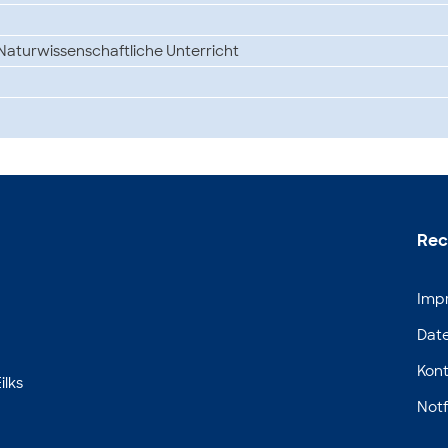
aturwissenschaftliche Unterricht
Rec
Imp
Dat
Kont
ilks
Notf