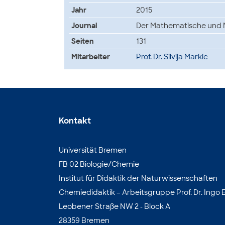
Jahr
2015
Journal
Der Mathematische und N
Seiten
131
Mitarbeiter
Prof. Dr. Silvija Markic
Kontakt
Universität Bremen
FB 02 Biologie/Chemie
Institut für Didaktik der Naturwissenschaften
Chemiedidaktik – Arbeitsgruppe Prof. Dr. Ingo E
Leobener Straße NW 2 - Block A
28359 Bremen