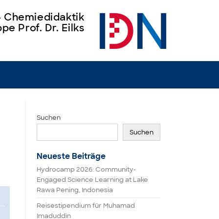
 – Chemiedidaktik
pe Prof. Dr. Eilks
Suchen
Suchen
Neueste Beiträge
Hydrocamp 2026: Community-
Engaged Science Learning at Lake
Rawa Pening, Indonesia
Reisestipendium für Muhamad
Imaduddin