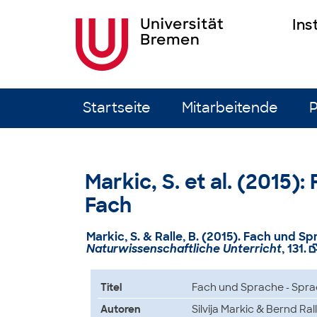
Ins
Zum Inhalt springen
Startseite
Mitarbeitende
P
Markic, S. et al. (2015
Fach
Markic, S. & Ralle, B. (2015). Fach und 
Naturwissenschaftliche Unterricht
, 131.
Titel
Fach und Sprache - Spr
Autoren
Silvija Markic & Bernd Ral