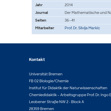
Jahr
2014
Journal
Der Mathematische und Na
Seiten
36--41
Mitarbeiter
Prof. Dr. Silvija Markic
Kontakt
Universität Bremen
FB 02 Biologie/Chemie
Institut für Didaktik der Naturwissenschaften
Chemiedidaktik – Arbeitsgruppe Prof. Dr. Ingo E
Leobener Straße NW 2 - Block A
28359 Bremen