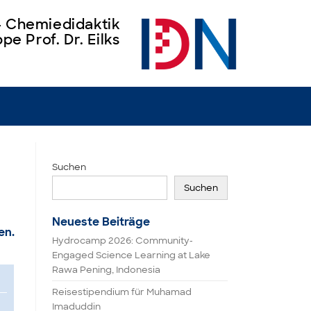
 – Chemiedidaktik
pe Prof. Dr. Eilks
Suchen
Suchen
Neueste Beiträge
en.
Hydrocamp 2026: Community-
Engaged Science Learning at Lake
Rawa Pening, Indonesia
Reisestipendium für Muhamad
Imaduddin