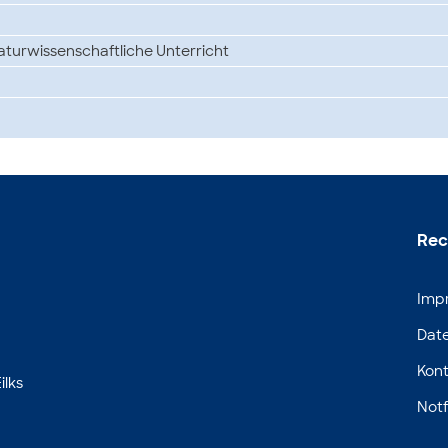
turwissenschaftliche Unterricht
Rec
Imp
Dat
Kont
ilks
Notf