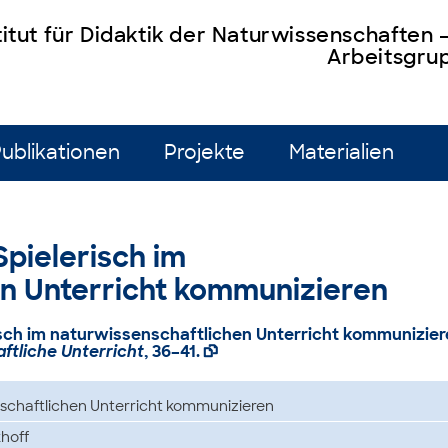
titut für Didaktik der Naturwissenschaften
Arbeitsgrup
ublikationen
Projekte
Materialien
 Spielerisch im
en Unterricht kommunizieren
risch im naturwissenschaftlichen Unterricht kommunizier
tliche Unterricht
, 36–41.

nschaftlichen Unterricht kommunizieren
khoff