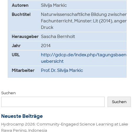
Autoren
Silvija Markic
Buchtitel
Naturwissenschaftliche Bildung zwischen 
Fachunterricht, Münster: Lit (2014), angen
Druck
Herausgeber
Sascha Bernholt
Jahr
2014
URL
http://gdcp.de/index.php/tagungsbaend
uebersicht
Mitarbeiter
Prof. Dr. Silvija Markic
Suchen
Suchen
Neueste Beiträge
Hydrocamp 2026: Community-Engaged Science Learning at Lake
Rawa Pening, Indonesia