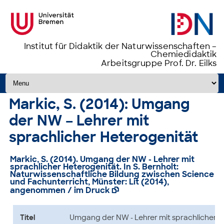
Institut für Didaktik der Naturwissenschaften –
Chemiedidaktik
Arbeitsgruppe Prof. Dr. Eilks
Zum Inhalt springen
Markic, S. (2014): Umgang
der NW – Lehrer mit
sprachlicher Heterogenität
Markic, S. (2014).
Umgang der NW - Lehrer mit
sprachlicher Heterogenität
. In S. Bernholt:
Naturwissenschaftliche Bildung zwischen Science
und Fachunterricht, Münster: Lit (2014),
angenommen / im Druck

Titel
Umgang der NW - Lehrer mit sprachlicher H