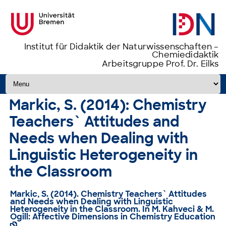
Institut für Didaktik der Naturwissenschaften –
Chemiedidaktik
Arbeitsgruppe Prof. Dr. Eilks
Zum Inhalt springen
Markic, S. (2014): Chemistry
Teachers` Attitudes and
Needs when Dealing with
Linguistic Heterogeneity in
the Classroom
Markic, S. (2014). Chemistry Teachers` Attitudes
and Needs when Dealing with Linguistic
Heterogeneity in the Classroom. In M. Kahveci & M.
Ogill: Affective Dimensions in Chemistry Education
