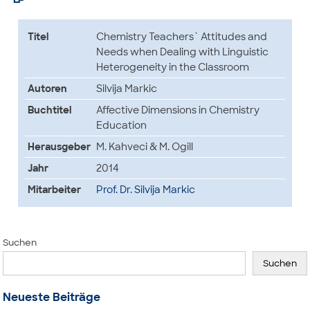
Titel
Chemistry Teachers` Attitudes and
Needs when Dealing with Linguistic
Heterogeneity in the Classroom
Autoren
Silvija Markic
Buchtitel
Affective Dimensions in Chemistry
Education
Herausgeber
M. Kahveci & M. Ogill
Jahr
2014
Mitarbeiter
Prof. Dr. Silvija Markic
Suchen
Suchen
Neueste Beiträge