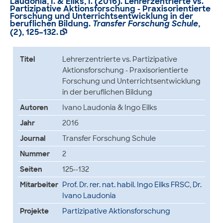
Laudonia, I. & Eilks, I. (2016). Lehrerzentrierte vs.
Partizipative Aktionsforschung - Praxisorientierte
Forschung und Unterrichtsentwicklung in der
beruflichen Bildung.
Transfer Forschung Schule
,
(2), 125–132.

Titel
Lehrerzentrierte vs. Partizipative
Aktionsforschung - Praxisorientierte
Forschung und Unterrichtsentwicklung
in der beruflichen Bildung
Autoren
Ivano Laudonia & Ingo Eilks
Jahr
2016
Journal
Transfer Forschung Schule
Nummer
2
Seiten
125--132
Mitarbeiter
Prof. Dr. rer. nat. habil. Ingo Eilks FRSC
,
Dr.
Ivano Laudonia
Projekte
Partizipative Aktionsforschung