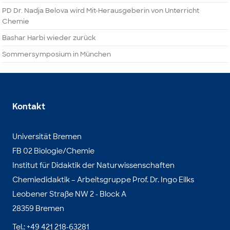
PD Dr. Nadja Belova wird Mit-Herausgeberin von Unterricht
Chemie
Bashar Harbi wieder zurück
Sommersymposium in München
Kontakt
Universität Bremen
FB 02 Biologie/Chemie
Institut für Didaktik der Naturwissenschaften
Chemiedidaktik – Arbeitsgruppe Prof. Dr. Ingo Eilks
Leobener Straße NW 2 - Block A
28359 Bremen
Tel.: +49 421 218-63281