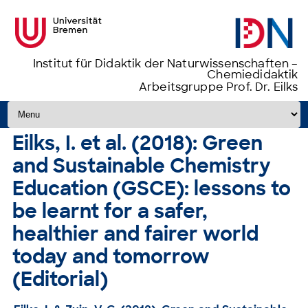
Institut für Didaktik der Naturwissenschaften –
Chemiedidaktik
Arbeitsgruppe Prof. Dr. Eilks
Zum Inhalt springen
Eilks, I. et al. (2018): Green
and Sustainable Chemistry
Education (GSCE): lessons to
be learnt for a safer,
healthier and fairer world
today and tomorrow
(Editorial)