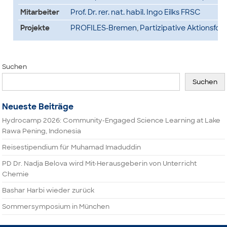
Mitarbeiter
Prof. Dr. rer. nat. habil. Ingo Eilks FRSC
Projekte
PROFILES-Bremen
,
Partizipative Aktionsfo
Suchen
Suchen
Neueste Beiträge
Hydrocamp 2026: Community-Engaged Science Learning at Lake
Rawa Pening, Indonesia
Reisestipendium für Muhamad Imaduddin
PD Dr. Nadja Belova wird Mit-Herausgeberin von Unterricht
Chemie
Bashar Harbi wieder zurück
Sommersymposium in München