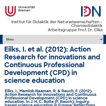
Institut für Didaktik der Naturwissenschaften –
Chemiedidaktik
Arbeitsgruppe Prof. Dr. Eilks
Zum Inhalt springen
Eilks, I. et al. (2012): Action
Research for innovations and
Continuous Professional
Development (CPD) in
science education
Eilks, I., Mamlok-Naaman, R. & Rauch, F. (2012).
Action Research for innovations and Continuous
Professional Development (CPD) in science
education
. In J. H. C. Bolte (F. Rauch): Inquiry-
based science education in Europe: Reflections