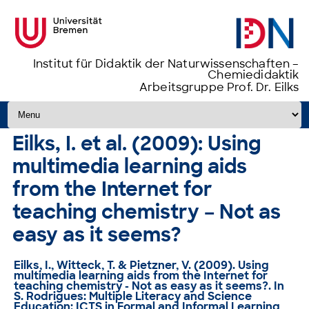
Institut für Didaktik der Naturwissenschaften –
Chemiedidaktik
Arbeitsgruppe Prof. Dr. Eilks
Zum Inhalt springen
Eilks, I. et al. (2009): Using
multimedia learning aids
from the Internet for
teaching chemistry – Not as
easy as it seems?
Eilks, I., Witteck, T. & Pietzner, V. (2009).
Using
multimedia learning aids from the Internet for
teaching chemistry - Not as easy as it seems?
. In
S. Rodrigues: Multiple Literacy and Science
Education: ICTS in Formal and Informal Learning