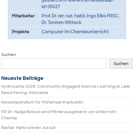
global.com/reference/details.asp?
id=35027
Mitarbeiter
Prof. Dr. rer. nat. habil. Ingo Eilks FRSC
,
Dr. Torsten Witteck
Projekte
Computer im Chemieunterricht
Suchen
Suchen
Neueste Beiträge
Hydrocamp 2026: Community-Engaged Science Learning at Lake
Rawa Pening, Indonesia
Reisestipendium für Muhamad Imaduddin
PD Dr. Nadja Belova wird Mit-Herausgeberin von Unterricht
Chemie
Bashar Harbi wieder zurück