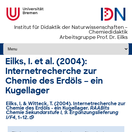
Institut für Didaktik der Naturwissenschaften –
Chemiedidaktik
Arbeitsgruppe Prof. Dr. Eilks
Zum Inhalt springen
Eilks, I. et al. (2004):
Internetrecherche zur
Chemie des Erdöls – ein
Kugellager
Eilks, I. & Witteck, T. (2004). Internetrecherche zur
Chemie des Erdöls - ein Kugellager.
RAABits
Chemie Sekundarstufe I, 9. Ergänzungslieferung
I/F4
, 1–12.
