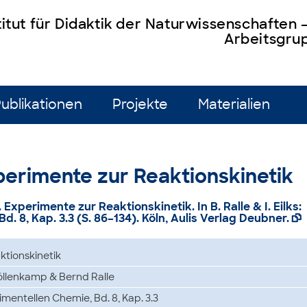
titut für Didaktik der Naturwissenschaften
Arbeitsgrup
ublikationen
Projekte
Materialien
 Experimente zur Reaktionskinetik
). Experimente zur Reaktionskinetik. In B. Ralle & I. Eilks:
 8, Kap. 3.3 (S. 86–134). Köln, Aulis Verlag Deubner.

tionskinetik
Möllenkamp & Bernd Ralle
entellen Chemie, Bd. 8, Kap. 3.3