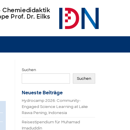
 – Chemiedidaktik
pe Prof. Dr. Eilks
Suchen
Suchen
Neueste Beiträge
Hydrocamp 2026: Community-
Engaged Science Learning at Lake
Rawa Pening, Indonesia
Reisestipendium für Muhamad
Imaduddin