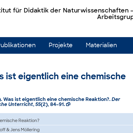
titut für Didaktik der Naturwissenschaften
Arbeitsgrup
ublikationen
Projekte
Materialien
Was ist eigentlich eine chemische
002). Was ist eigentlich eine chemische Reaktion?.
Der
he Unterricht
,
55
(2), 84–91.

chemische Reaktion?
off & Jens Möllering