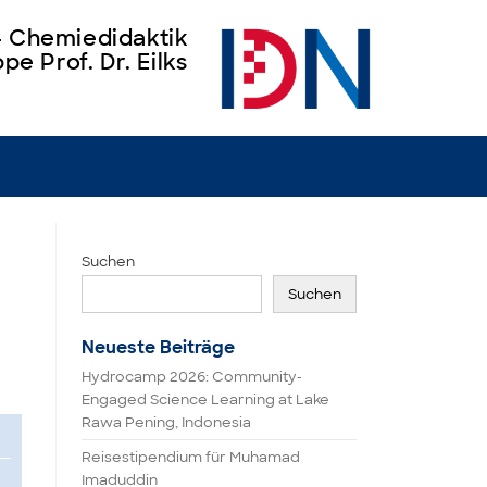
 – Chemiedidaktik
pe Prof. Dr. Eilks
Suchen
Suchen
Neueste Beiträge
Hydrocamp 2026: Community-
Engaged Science Learning at Lake
Rawa Pening, Indonesia
Reisestipendium für Muhamad
Imaduddin