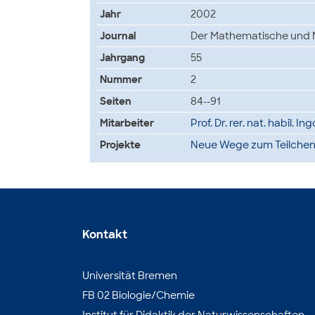
Jahr
2002
Journal
Der Mathematische und N
Jahrgang
55
Nummer
2
Seiten
84--91
Mitarbeiter
Prof. Dr. rer. nat. habil. In
Projekte
Neue Wege zum Teilche
Kontakt
Universität Bremen
FB 02 Biologie/Chemie