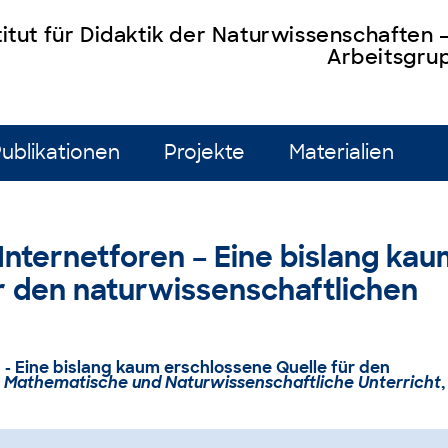
titut für Didaktik der Naturwissenschaften
Arbeitsgrup
ublikationen
Projekte
Materialien
): Internetforen – Eine bislang ka
r den naturwissenschaftlichen
ren - Eine bislang kaum erschlossene Quelle für den
 Mathematische und Naturwissenschaftliche Unterricht
,