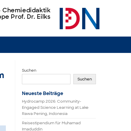
 – Chemiedidaktik
pe Prof. Dr. Eilks
Suchen
um
Suchen
Neueste Beiträge
Hydrocamp 2026: Community-
Engaged Science Learning at Lake
Rawa Pening, Indonesia
Reisestipendium für Muhamad
Imaduddin