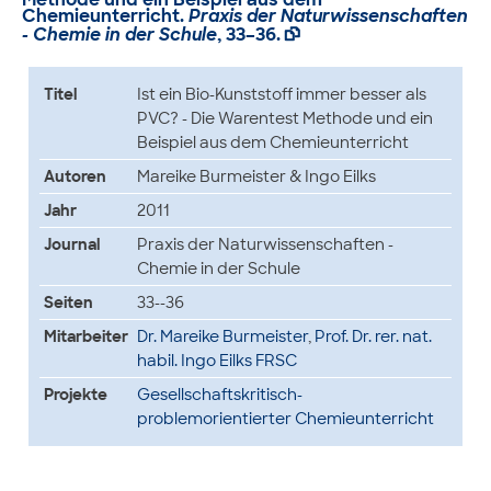
Chemieunterricht.
Praxis der Naturwissenschaften
- Chemie in der Schule
, 33–36.

Titel
Ist ein Bio-Kunststoff immer besser als
PVC? - Die Warentest Methode und ein
Beispiel aus dem Chemieunterricht
Autoren
Mareike Burmeister & Ingo Eilks
Jahr
2011
Journal
Praxis der Naturwissenschaften -
Chemie in der Schule
Seiten
33--36
Mitarbeiter
Dr. Mareike Burmeister
,
Prof. Dr. rer. nat.
habil. Ingo Eilks FRSC
Projekte
Gesellschaftskritisch-
problemorientierter Chemieunterricht