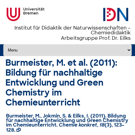
Institut für Didaktik der Naturwissenschaften –
Chemiedidaktik
Arbeitsgruppe Prof. Dr. Eilks
Zum Inhalt springen
Burmeister, M. et al. (2011):
Bildung für nachhaltige
Entwicklung und Green
Chemistry im
Chemieunterricht
Burmeister, M., Jokmin, S. & Eilks, I. (2011). Bildung
für nachhaltige Entwicklung und Green Chemistry
im Chemieunterricht.
Chemie konkret
,
18
(3), 123–
128.
