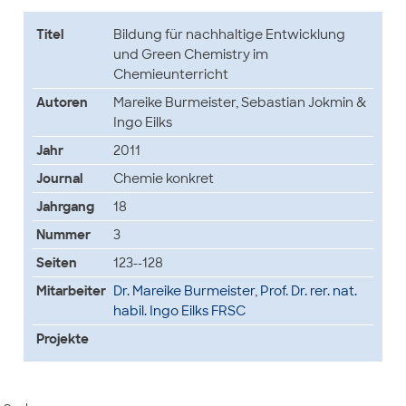
Titel
Bildung für nachhaltige Entwicklung
und Green Chemistry im
Chemieunterricht
Autoren
Mareike Burmeister, Sebastian Jokmin &
Ingo Eilks
Jahr
2011
Journal
Chemie konkret
Jahrgang
18
Nummer
3
Seiten
123--128
Mitarbeiter
Dr. Mareike Burmeister
,
Prof. Dr. rer. nat.
habil. Ingo Eilks FRSC
Projekte