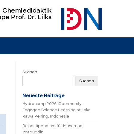
 – Chemiedidaktik
pe Prof. Dr. Eilks
Suchen
Suchen
Neueste Beiträge
Hydrocamp 2026: Community-
Engaged Science Learning at Lake
Rawa Pening, Indonesia
Reisestipendium für Muhamad
Imaduddin