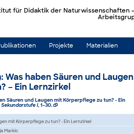
titut für Didaktik der Naturwissenschaften
Arbeitsgrup
ublikationen
Projekte
Materialien
16): Was haben Säuren und Laugen
? – Ein Lernzirkel
ben Säuren und Laugen mit Körperpflege zu tun? - Ein
Sekundarstufe I
, 1–30.

 mit Körperpflege zu tun? - Ein Lernzirkel
ja Markic