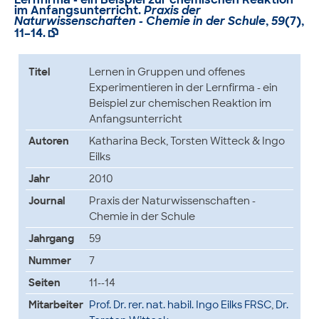
im Anfangsunterricht.
Praxis der
Naturwissenschaften - Chemie in der Schule
,
59
(7),
11–14.

Titel
Lernen in Gruppen und offenes
Experimentieren in der Lernfirma - ein
Beispiel zur chemischen Reaktion im
Anfangsunterricht
Autoren
Katharina Beck, Torsten Witteck & Ingo
Eilks
Jahr
2010
Journal
Praxis der Naturwissenschaften -
Chemie in der Schule
Jahrgang
59
Nummer
7
Seiten
11--14
Mitarbeiter
Prof. Dr. rer. nat. habil. Ingo Eilks FRSC
,
Dr.