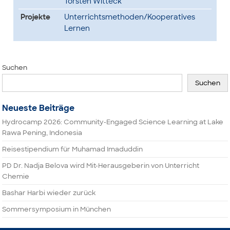
Torsten Witteck
Projekte
Unterrichtsmethoden/Kooperatives
Lernen
Suchen
Suchen
Neueste Beiträge
Hydrocamp 2026: Community-Engaged Science Learning at Lake
Rawa Pening, Indonesia
Reisestipendium für Muhamad Imaduddin
PD Dr. Nadja Belova wird Mit-Herausgeberin von Unterricht
Chemie
Bashar Harbi wieder zurück
Sommersymposium in München