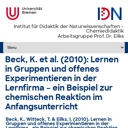
Institut für Didaktik der Naturwissenschaften –
Chemiedidaktik
Arbeitsgruppe Prof. Dr. Eilks
Zum Inhalt springen
Beck, K. et al. (2010): Lernen
in Gruppen und offenes
Experimentieren in der
Lernfirma – ein Beispiel zur
chemischen Reaktion im
Anfangsunterricht
Beck, K., Witteck, T. & Eilks, I. (2010). Lernen in
Gruppen und offenes Experimentieren in der
Lernfirma - ein Beispiel zur chemischen Reaktion