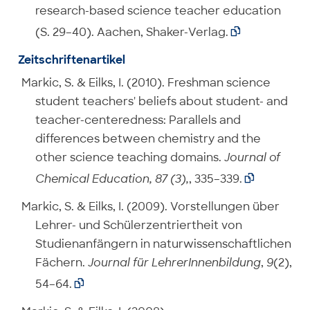
research-based science teacher education
(S. 29–40). Aachen, Shaker-Verlag.

Zeitschriftenartikel
Markic, S. & Eilks, I. (2010). Freshman science
student teachers' beliefs about student- and
teacher-centeredness: Parallels and
differences between chemistry and the
other science teaching domains.
Journal of
Chemical Education, 87 (3),
, 335–339.

Markic, S. & Eilks, I. (2009). Vorstellungen über
Lehrer- und Schülerzentriertheit von
Studienanfängern in naturwissenschaftlichen
Fächern.
Journal für LehrerInnenbildung
,
9
(2),
54–64.
