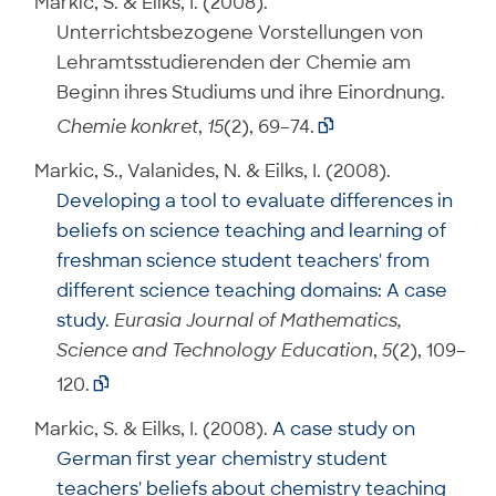
Markic, S. & Eilks, I. (2008).
Unterrichtsbezogene Vorstellungen von
Lehramtsstudierenden der Chemie am
Beginn ihres Studiums und ihre Einordnung.
Chemie konkret
,
15
(2), 69–74.

Markic, S., Valanides, N. & Eilks, I. (2008).
Developing a tool to evaluate differences in
beliefs on science teaching and learning of
freshman science student teachers' from
different science teaching domains: A case
study
.
Eurasia Journal of Mathematics,
Science and Technology Education
,
5
(2), 109–
120.

Markic, S. & Eilks, I. (2008).
A case study on
German first year chemistry student
teachers' beliefs about chemistry teaching