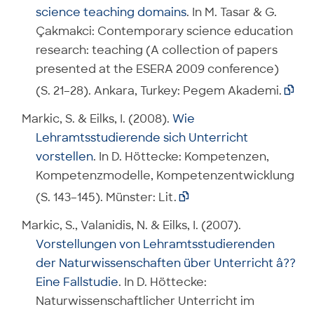
science teaching domains
. In M. Tasar & G.
Çakmakci: Contemporary science education
research: teaching (A collection of papers
presented at the ESERA 2009 conference)
(S. 21–28). Ankara, Turkey: Pegem Akademi.

Markic, S. & Eilks, I. (2008).
Wie
Lehramtsstudierende sich Unterricht
vorstellen
. In D. Höttecke: Kompetenzen,
Kompetenzmodelle, Kompetenzentwicklung
(S. 143–145). Münster: Lit.

Markic, S., Valanidis, N. & Eilks, I. (2007).
Vorstellungen von Lehramtsstudierenden
der Naturwissenschaften über Unterricht â??
Eine Fallstudie
. In D. Höttecke:
Naturwissenschaftlicher Unterricht im