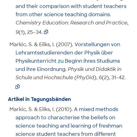
and their comparison with student teachers
from other science teaching domains
.
Chemistry Education: Research and Practice
,
9
(1), 25–34.

Markic, S. & Eilks, I. (2007).
Vorstellungen von
Lehramtsstudierenden der Physik über
Physikunterricht zu Beginn ihres Studiums
und ihre Einordnung
.
Physik und Didaktik in
Schule und Hochschule (PhyDid)
,
6
(2), 31–42.

Artikel in Tagungsbänden
Markic, S. & Eilks, I. (2010).
A mixed methods
approach to characterise the beliefs on
science teaching and learning of freshman
science student teachers from different