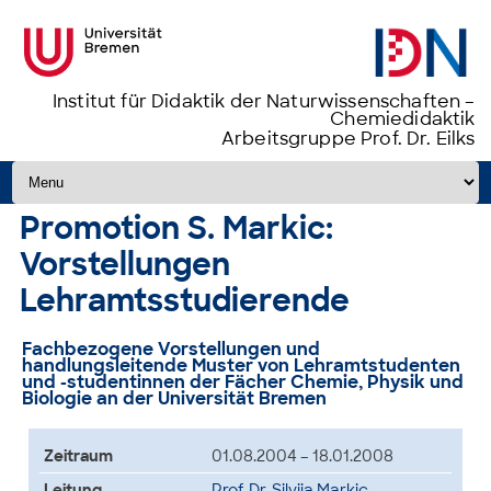
Institut für Didaktik der Naturwissenschaften –
Chemiedidaktik
Arbeitsgruppe Prof. Dr. Eilks
Zum Inhalt springen
Promotion S. Markic:
Vorstellungen
Lehramtsstudierende
Fachbezogene Vorstellungen und
handlungsleitende Muster von Lehramtstudenten
und -studentinnen der Fächer Chemie, Physik und
Biologie an der Universität Bremen
Zeitraum
01.08.2004 – 18.01.2008
Leitung
Prof. Dr. Silvija Markic