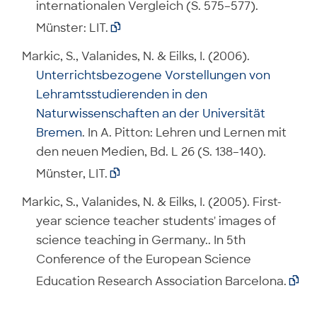
internationalen Vergleich (S. 575–577).
Münster: LIT.

Markic, S., Valanides, N. & Eilks, I. (2006).
Unterrichtsbezogene Vorstellungen von
Lehramtsstudierenden in den
Naturwissenschaften an der Universität
Bremen
. In A. Pitton: Lehren und Lernen mit
den neuen Medien, Bd. L 26 (S. 138–140).
Münster, LIT.

Markic, S., Valanides, N. & Eilks, I. (2005). First-
year science teacher students' images of
science teaching in Germany.. In 5th
Conference of the European Science
Education Research Association Barcelona.
