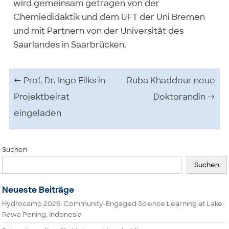
wird gemeinsam getragen von der
Chemiedidaktik und dem UFT der Uni Bremen
und mit Partnern von der Universität des
Saarlandes in Saarbrücken.
Beitrags-Navigation
←
Prof. Dr. Ingo Eilks in
Ruba Khaddour neue
Projektbeirat
Doktorandin
→
eingeladen
Suchen
Suchen
Neueste Beiträge
Hydrocamp 2026: Community-Engaged Science Learning at Lake
Rawa Pening, Indonesia