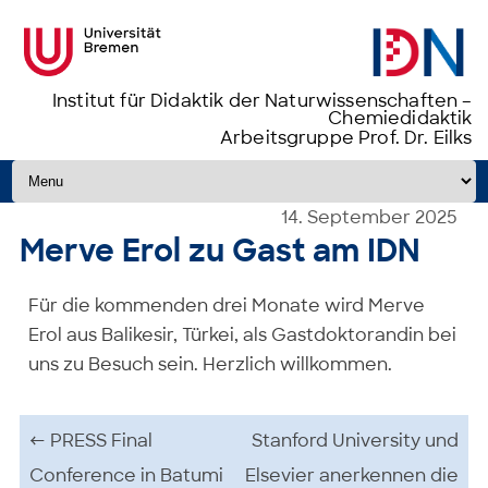
Institut für Didaktik der Naturwissenschaften –
Chemiedidaktik
Arbeitsgruppe Prof. Dr. Eilks
Zum Inhalt springen
14. September 2025
Merve Erol zu Gast am IDN
Für die kommenden drei Monate wird Merve
Erol aus Balikesir, Türkei, als Gastdoktorandin bei
uns zu Besuch sein. Herzlich willkommen.
Beitrags-Navigation
←
PRESS Final
Stanford University und
Conference in Batumi
Elsevier anerkennen die