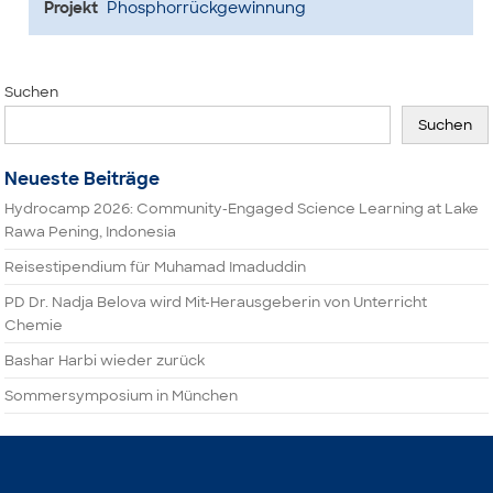
Projekt
Phosphorrückgewinnung
Suchen
Suchen
Neueste Beiträge
Hydrocamp 2026: Community-Engaged Science Learning at Lake
Rawa Pening, Indonesia
Reisestipendium für Muhamad Imaduddin
PD Dr. Nadja Belova wird Mit-Herausgeberin von Unterricht
Chemie
Bashar Harbi wieder zurück
Sommersymposium in München