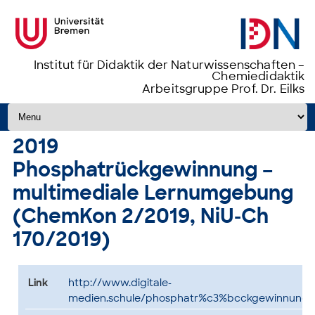
Institut für Didaktik der Naturwissenschaften –
Chemiedidaktik
Arbeitsgruppe Prof. Dr. Eilks
Zum Inhalt springen
2019
Phosphatrückgewinnung –
multimediale Lernumgebung
(ChemKon 2/2019, NiU-Ch
170/2019)
Link
http://www.digitale-
medien.schule/phosphatr%c3%bcckgewinnung.