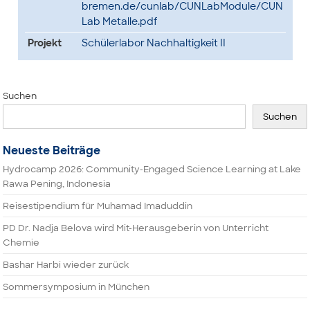
bremen.de/cunlab/CUNLabModule/CUN
Lab Metalle.pdf
Projekt
Schülerlabor Nachhaltigkeit II
Suchen
Suchen
Neueste Beiträge
Hydrocamp 2026: Community-Engaged Science Learning at Lake
Rawa Pening, Indonesia
Reisestipendium für Muhamad Imaduddin
PD Dr. Nadja Belova wird Mit-Herausgeberin von Unterricht
Chemie
Bashar Harbi wieder zurück
Sommersymposium in München