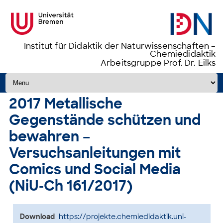
Institut für Didaktik der Naturwissenschaften –
Chemiedidaktik
Arbeitsgruppe Prof. Dr. Eilks
Zum Inhalt springen
2017 Metallische
Gegenstände schützen und
bewahren –
Versuchsanleitungen mit
Comics und Social Media
(NiU-Ch 161/2017)
Download
https://projekte.chemiedidaktik.uni-